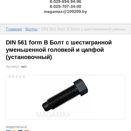
8-029-694-94-96
8-029-707-34-00
magamax@100200.by
Главная
 / 
Болты
 / DIN 561 form B Болт с шестигранной уменьш
DIN 561 form B Болт с шестигранной
уменьшенной головкой и цапфой
(установочный)
Артикул:
нет
поделиться