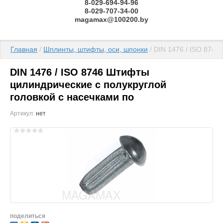
8-029-694-94-96
8-029-707-34-00
magamax@100200.by
Главная
 / 
Шплинты, штифты, оси, шпонки
 / DIN 1476 / ISO 874
DIN 1476 / ISO 8746 Штифты
цилиндрические с полукруглой
головкой с насечками по
Артикул:
нет
поделиться