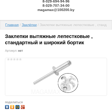
8-029-694-94-96
8-029-707-34-00
magamax@100200.by
Главная
 / 
Заклёпки
 / Заклепки вытяжные лепестковые , стандар
Заклепки вытяжные лепестковые ,
стандартный и широкий бортик
Артикул:
нет
поделиться