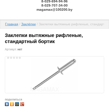
8-029-694-94-96
8-029-707-34-00
magamax@100200.by
Главная
 / 
Заклёпки
 / Заклепки вытяжные рифленые, стандартны
Заклепки вытяжные рифленые,
стандартный бортик
Артикул:
нет
поделиться